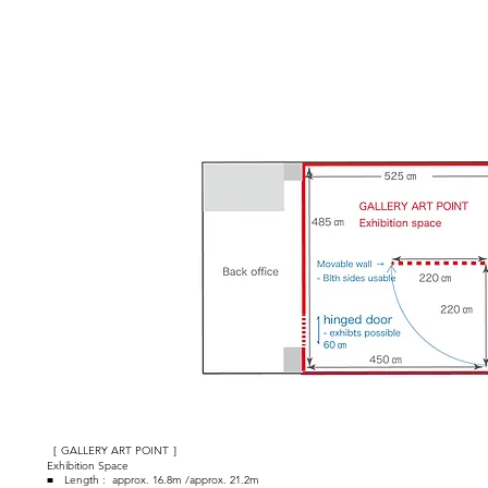
［ GALLERY ART POINT ］
Exhibition Space
■ Length : approx. 16.8m /approx. 21.2m