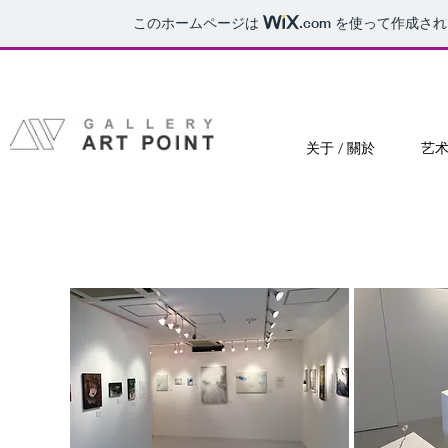
このホームページは
.com
を使って作成され
关于 / 關於
艺术